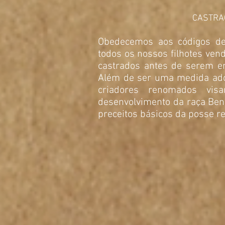
CASTRA
Obedecemos aos códigos de 
todos os nossos filhotes ve
castrados antes de
serem en
Além de ser uma medida ado
criadores renomados vis
desenvolvimento da raça Ben
preceitos básicos da posse r