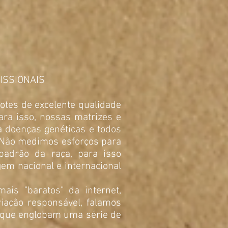
ISSIONAIS
hotes de excelente qualidade
ara isso, nossas matrizes e
 doenças genéticas e todos
. Não medimos esforços para
padrão da raça, para isso
em nacional e internacional
ais "baratos" da internet,
iação responsável, falamos
 que englobam uma série de