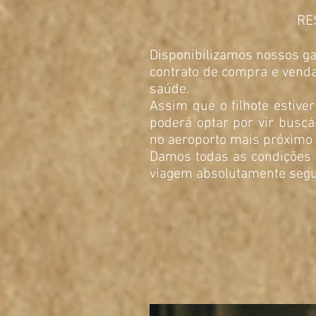
RE
Disponibilizamos nossos ga
contrato de compra e venda
saúde.
Assim que o filhote estiver
poderá optar por vir buscá
no aeroporto mais próximo 
Damos todas as condições 
viagem absolutamente segur