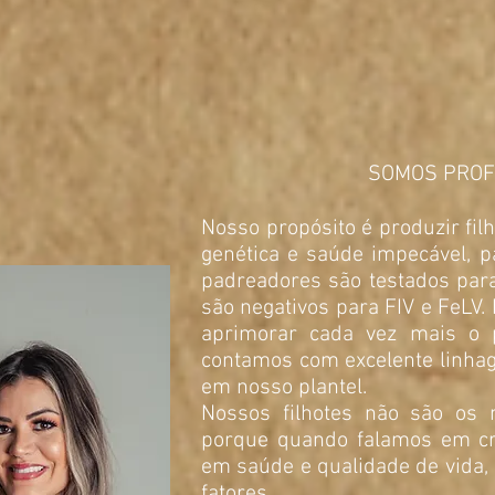
SOMOS PROF
Nosso propósito é produzir fil
genética e saúde impecável, p
padreadores são testados para
são negativos para FIV e FeLV
aprimorar cada vez mais o 
contamos com excelente linhag
em nosso plantel.
Nossos filhotes não são os m
porque quando falamos em cr
em saúde e qualidade de vida,
fatores.