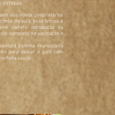
E ENTREGA
gues aos novos proprietários
o mês de vida, esse tempo é
me correto, introdução da
colo completo de vacinação e
esentará sistema imunológico
ido para deixar o gatil com
perfeita saúde.