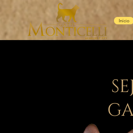
Início
SE
GA