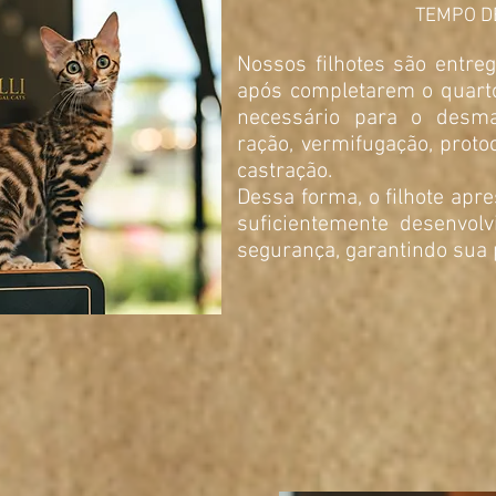
TEMPO D
Nossos filhotes são entre
após completarem o quart
necessário para o desma
ração, vermifugação, proto
castração.
Dessa forma, o filhote apr
suficientemente desenvolv
segurança, garantindo sua 