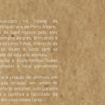
ocalizado na cidade de
tropolitana de Porto Alegre.
s de tudo nossos pets, eles
sempre alegres, brincando e
 são como filhos, diferente de
 só visam o lucro sem se
de de vida dos animais.
tação e suplementos Super
rtadas e local plenamente
ra a criação de animais em
s são criados em ambiente
nforto possível, isso garante
 e justifica a facilidade de
s em seus novos lares.